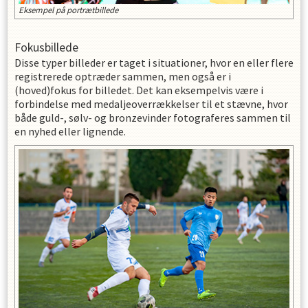
Eksempel på portrætbillede
Fokusbillede
Disse typer billeder er taget i situationer, hvor en eller flere
registrerede optræder sammen, men også er i
(hoved)fokus for billedet. Det kan eksempelvis være i
forbindelse med medaljeoverrækkelser til et stævne, hvor
både guld-, sølv- og bronzevinder fotograferes sammen til
en nyhed eller lignende.